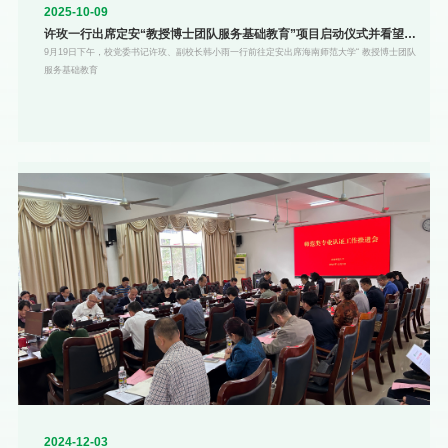
2025-10-09
许玫一行出席定安“教授博士团队服务基础教育”项目启动仪式并看望实
习生
9月19日下午，校党委书记许玫、副校长韩小雨一行前往定安出席海南师范大学“ 教授博士团队
服务基础教育
2024-12-03