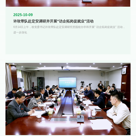
2025-10-09
许玫带队赴定安调研并开展“访企拓岗促就业”活动
6月14日上午，校党委书记许玫带队赴定安调研托管园校办学和开展“ 访企拓岗促就业” 活动，
进一步深化