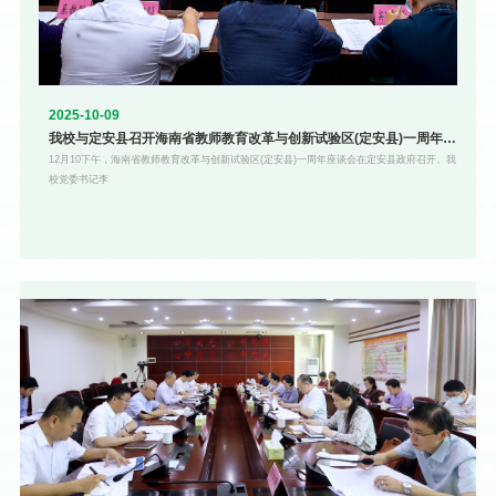
2025-10-09
我校与定安县召开海南省教师教育改革与创新试验区(定安县)一周年座
谈会
12月10下午，海南省教师教育改革与创新试验区(定安县)一周年座谈会在定安县政府召开。我
校党委书记李