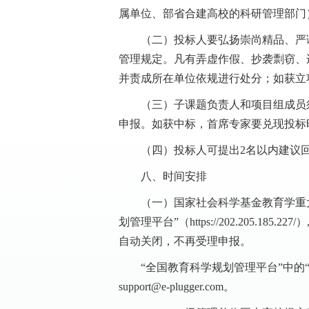
属单位、部省合建高校的科研管理部门
（二）投标人要弘扬崇尚精品、严
管理规定。凡有弄虚作假、抄袭剽窃、
并责成所在单位依规进行处分；如获立
（三）子课题负责人和项目组成员
申报。如获中标，首席专家要兑现投标
（四）投标人可提出2名以内建议
八、时间安排
（一）国家社会科学基金教育学重大
划管理平台”（https://202.20
自动关闭，不再受理申报。
“全国教育科学规划管理平台”中的“
support@e-plugger.com。