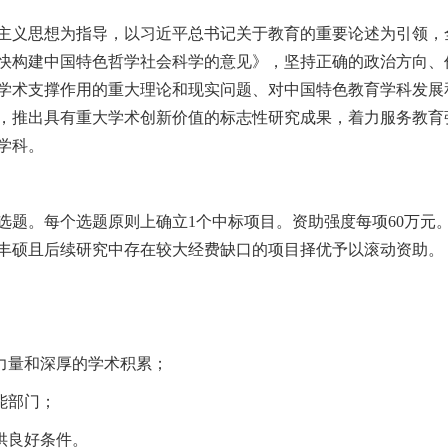
主义思想为指导，以习近平总书记关于教育的重要论述为引领，
快构建中国特色哲学社会科学的意见》，坚持正确的政治方向、
学术支撑作用的重大理论和现实问题、对中国特色教育学科发展
，推出具有重大学术创新价值的标志性研究成果，着力服务教育
学科。
招标选题。每个选题原则上确立1个中标项目。资助强度每项60万
丰硕且后续研究中存在较大经费缺口的项目择优予以滚动资助。
研力量和深厚的学术积累；
能部门；
供良好条件。