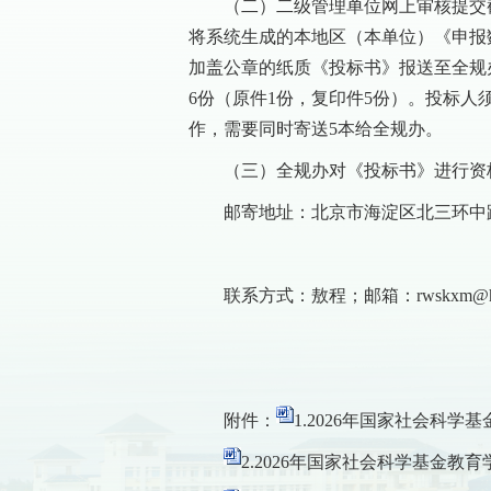
（二）二级管理单位网上审核提交截
将系统生成的本地区（本单位）《申报数
加盖公章的纸质《投标书》报送至全规
6份（原件1份，复印件5份）。投标
作，需要同时寄送5本给全规办。
（三）全规办对《投标书》进行资
邮寄地址：北京市海淀区北三环中路46
联系方式：敖程；邮箱：rwskxm@hain
附件：
1.2026年国家社会科学
2.2026年国家社会科学基金教育