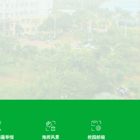
问题举报
海师风景
校园邮箱