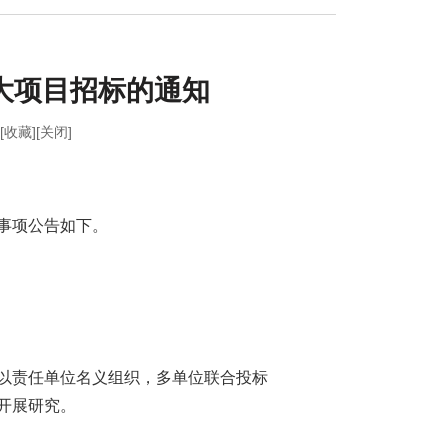
大项目招标的通知
[收藏]
[关闭]
关事项公告如下。
以责任单位名义组织，多单位联合投标
开展研究。