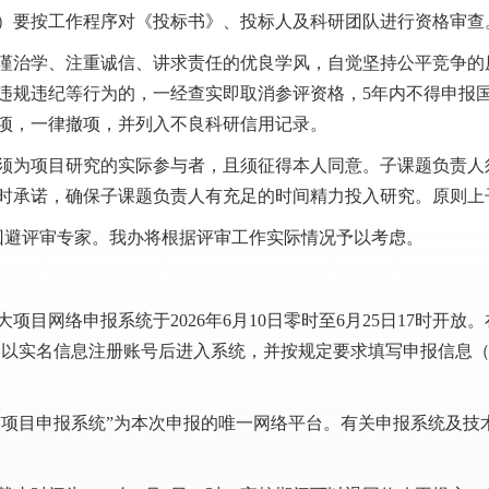
）要按工作程序对《投标书》、投标人及科研团队进行资格审查
谨治学、注重诚信、讲求责任的优良学风，自觉坚持公平竞争的
违规违纪等行为的，一经查实即取消参评资格，5年内不得申报
项，一律撤项，并列入不良科研信用记录。
须为项目研究的实际参与者，且须征得本人同意。子课题负责人
时承诺，确保子课题负责人有充足的时间精力投入研究。原则上
回避评审专家。我办将根据评审工作实际情况予以考虑。
项目网络申报系统于2026年6月10日零时至6月25日17时开
5.185.227/）,以实名信息注册账号后进入系统，并按规定要求填写
项目申报系统”为本次申报的唯一网络平台。有关申报系统及技术问题请