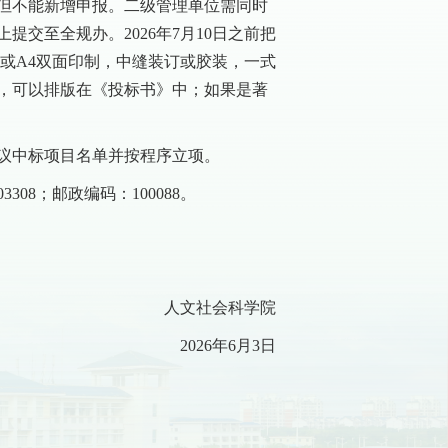
，但不能新增申报。二级管理单位需同时
交至全规办。2026年7月10日之前把
或A4双面印制，中缝装订或胶装，一式
文，可以排版在《投标书》中；如果是著
议中标项目名单并按程序立项。
308；邮政编码：100088。
人文社会科学院
2026年6月3日