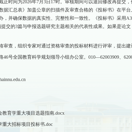
止时间为2026年7月3日17时。审核期间可以退回修改再提交
据汇总表》加盖公章的扫描件及审查合格的《投标书》在平台上提
办，并确保数据的真实性、完整性和一致性。《投标书》采用A3
人须提交的3篇与申报选题研究主题相关的代表性成果。如果是论
格审查，组织专家对通过资格审查的投标材料进行评审，提出建
号全国教育科学规划领导小组办公室。010—62003909、62003
nu.edu.cn
基金教育学重大项目选题指南.docx
学重大招标项目投标书.doc