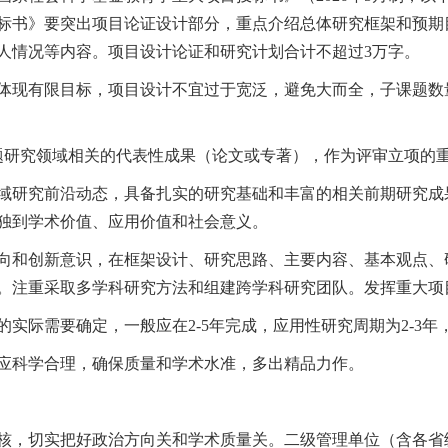
标书》要突出项目论证设计部分，重点介绍总体研究框架和预期
人情况等内容。项目设计论证和研究计划合计不超过3万字。
体现有限目标，项目设计不宜过于宽泛，避免大而全，子课题数
题研究领域相关的代表性成果（论文或专著），作为评审立项的
域研究前沿动态，具备扎实的研究基础和丰富的相关前期研究成
独到学术价值、应用价值和社会意义。
向和创新意识，在框架设计、研究思路、主要内容、基本观点、
。注重采取多学科研究方法和组建跨学科研究团队。发挥重大项
实际需要确定，一般应在2-5年完成，应用性研究周期为2-3年
应科学合理，确保质量和学术水准，多出精品力作。
核，切实把好政治方向关和学术质量关。二级管理单位（含各省