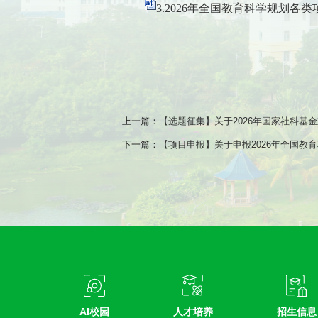
3.2026年全国教育科学规划各类
上一篇：
【选题征集】关于2026年国家社科基
下一篇：
【项目申报】关于申报2026年全国教
AI校园
人才培养
招生信息