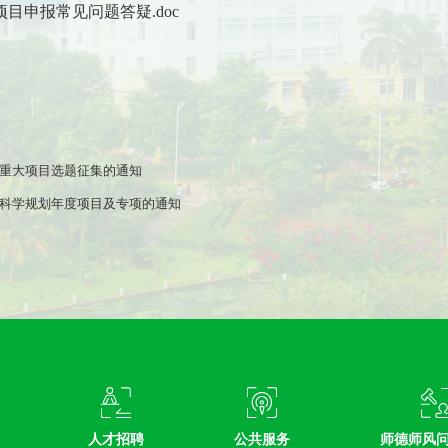
项目申报常见问题答疑.doc
金重大项目选题征集的通知
育科学规划年度项目及专项的通知
人才招聘
公共服务
师德师风