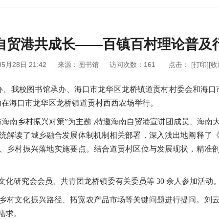
自贸港共成长——百镇百村理论普及
05月28日 21:42
来源：图书馆
访问次数：
161
点击：
[打印]
[收
主办、我校图书馆承办、海口市龙华区龙桥镇道贡村村委会和海口
动在海口市龙华区龙桥镇道贡村西西农场举行。
与海南乡村振兴对策”为主题 ,特邀海南自贸港宣讲团成员、海南
统解读了城乡融合发展体制机制相关部署，深入浅出地阐释了
、乡村振兴落地实施要点。结合道贡村区位与发展现状，精准
化研究会会员、共青团龙桥镇委有关委员等 30 余人参加活动
乡村文化振兴路径、拓宽农产品市场等关键问题进行提问。刘
需求。