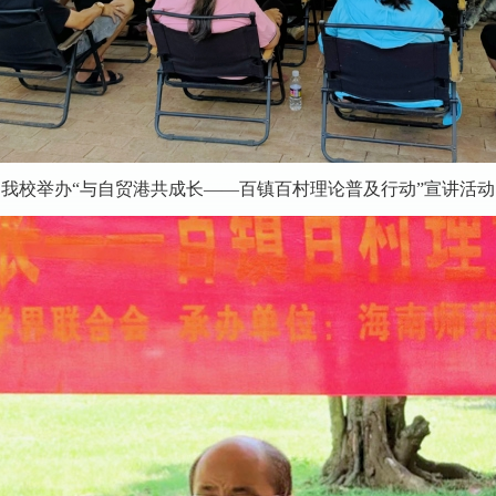
我校举办“与自贸港共成长——百镇百村理论普及行动”宣讲活动