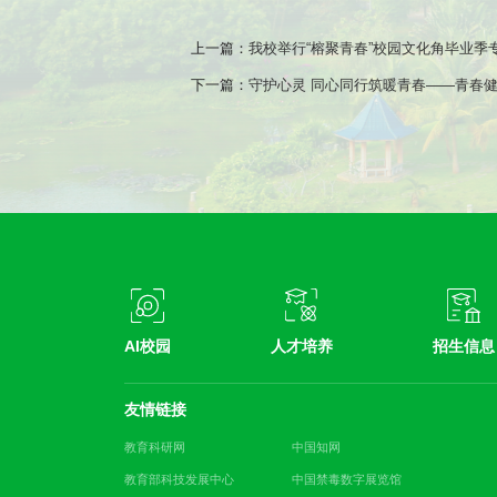
上一篇：
我校举行“榕聚青春”校园文化角毕业季
下一篇：
守护心灵 同心同行筑暖青春——青春健
AI校园
人才培养
招生信息
友情链接
教育科研网
中国知网
教育部科技发展中心
中国禁毒数字展览馆