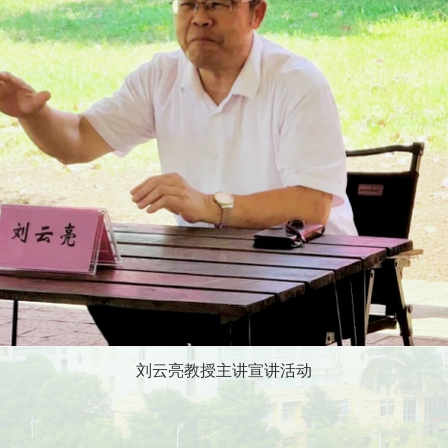
刘云亮教授主讲宣讲活动