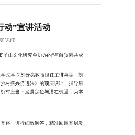
行动”宣讲活动
藏]
[关闭]
市羊山文化研究会协办的“与自贸港共成
大学法学院刘云亮教授担任主讲嘉宾。刘
《乡村振兴促进法》的顶层设计、指导原
剖析村庄当下发展定位与潜在机遇，为本
。
云亮逐一进行细致解答，精准回应基层发