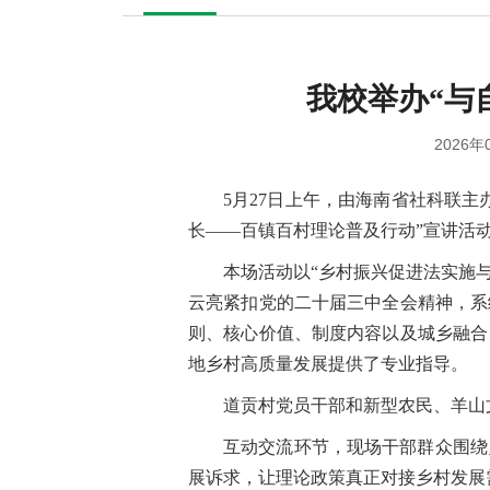
我校举办“与
2026年
5月27日上午，由海南省社科联
长——百镇百村理论普及行动”宣讲活
本场活动以“乡村振兴促进法实施
云亮紧扣党的二十届三中全会精神，系
则、核心价值、制度内容以及城乡融合
地乡村高质量发展提供了专业指导。
道贡村党员干部和新型农民、羊山文
互动交流环节，现场干部群众围绕
展诉求，让理论政策真正对接乡村发展