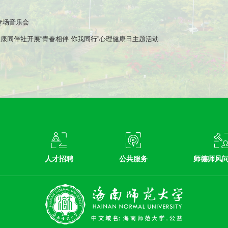
专场音乐会
康同伴社开展“青春相伴 你我同行”心理健康日主题活动
人才招聘
公共服务
师德师风