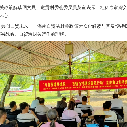
关政策解读图文展。道贡村委会委员吴英宦表示，社科专家深
人心。
，共创自贸未来——海南自贸港封关政策大众化解读与普及”系列
振兴战略、自贸港封关运作的理解。