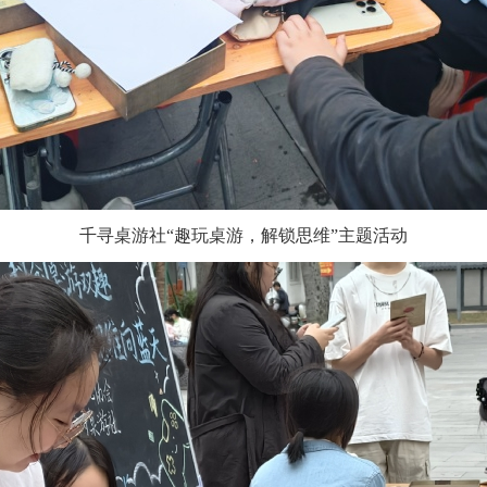
千寻桌游社“趣玩桌游，解锁思维”主题活动