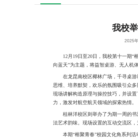
我校举
2025年
12月19日至20日，我校第十一
向蓝天”为主题，将益智桌游、无人机
在龙昆南校区椰林广场，千寻桌游
思维、培养默契，欢乐的氛围吸引众多
现场讲解构造原理与操控技巧，并设置
力，激发对航空航天领域的探索热情。
桂林洋校区则举办了为期一周的书
法艺术韵味。现场设置的互动交流区，
本期“榕聚青春”校园文化角系列