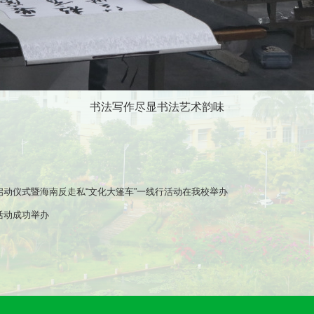
书法写作尽显书法艺术韵味
启动仪式暨海南反走私“文化大篷车”一线行活动在我校举办
活动成功举办