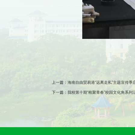
上一篇：
海南自由贸易港“远离走私”主题宣传季
下一篇：
我校第十期“榕聚青春”校园文化角系列