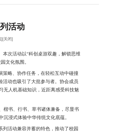
系列活动
]
[关闭]
办。本次活动以“科创桌游双趣，解锁思维
校园文化氛围。
演策略、协作任务，在轻松互动中碰撞
验活动也吸引了大批参与者。协会成员
习无人机基础知识，近距离感受科技魅
、楷书、行书、草书诸体兼备，尽显书
中沉浸式体验中华传统文化底蕴。
系列活动兼容并蓄的特色，推动了校园