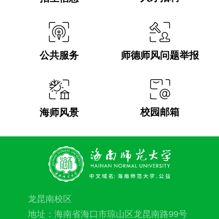
公共服务
师德师风问题举报
校园邮箱
海师风景
龙昆南校区
地址：海南省海口市琼山区龙昆南路99号